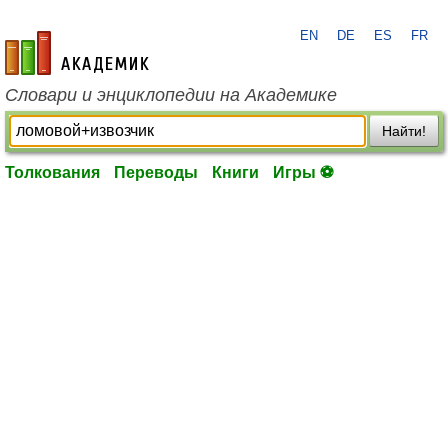
EN
DE
ES
FR
academic.ru
Словари и энциклопедии на Академике
Найти!
Толкования
Переводы
Книги
Игры ⚽