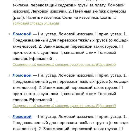
экипажа, перевозящий седоков и грузы за плату. Ломовой
извозчик. Легковой извозчик. 2. Наемный экипаж с кучером
(разг.). Нанять извозчика. Сели на извозчика. Ехать …
Толковый словарь Ушакова
Ломовой
— I м. устар. Ломовой извозчик. II прил. устар. 1.
7
Предназначенный для перевозки тяжёлых грузов (о лошади
тяжеловозе). 2. Занимающий перевозкой таких грузов. III
прил. соотн. с сущ. лом II, связанный с ним Толковый
словарь Ефремовой …
Современный толковый словарь русского языка Ефремовой
Ломовой
— I м. устар. Ломовой извозчик. II прил. устар. 1.
8
Предназначенный для перевозки тяжёлых грузов (о лошади
тяжеловозе). 2. Занимающий перевозкой таких грузов. III
прил. соотн. с сущ. лом II, связанный с ним Толковый
словарь Ефремовой …
Современный толковый словарь русского языка Ефремовой
Ломовой
— I м. устар. Ломовой извозчик. II прил. устар. 1.
9
Предназначенный для перевозки тяжёлых грузов (о лошади
тяжеловозе). 2. Занимающий перевозкой таких грузов. III